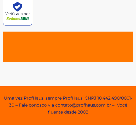
Verificada por
Agendamento e Minhas Reservas
Uma vez ProfHaus, sempre ProfHaus. CNPJ 10.442.490/0001-
30 – Fale conosco via contato@profhaus.com.br – Você
fluente desde 2008