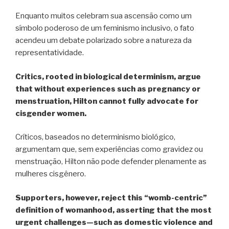
Enquanto muitos celebram sua ascensão como um
símbolo poderoso de um feminismo inclusivo, o fato
acendeu um debate polarizado sobre a natureza da
representatividade.
Critics, rooted in biological determinism, argue
that without experiences such as pregnancy or
menstruation, Hilton cannot fully advocate for
cisgender women.
Críticos, baseados no determinismo biológico,
argumentam que, sem experiências como gravidez ou
menstruação, Hilton não pode defender plenamente as
mulheres cisgênero.
Supporters, however, reject this “womb-centric”
definition of womanhood, asserting that the most
urgent challenges—such as domestic violence and