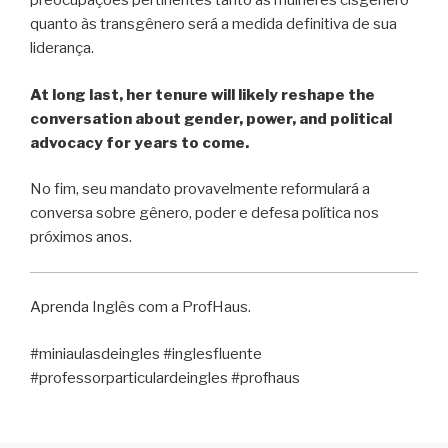
preocupações pertinentes tanto às mulheres cisgênero
quanto às transgênero será a medida definitiva de sua
liderança.
At long last, her tenure will likely reshape the
conversation about gender, power, and political
advocacy for years to come.
No fim, seu mandato provavelmente reformulará a
conversa sobre gênero, poder e defesa política nos
próximos anos.
Aprenda Inglês com a ProfHaus.
#miniaulasdeingles #inglesfluente
#professorparticulardeingles #profhaus