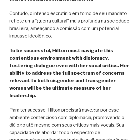
Contudo, o intenso escrutínio em torno de seu mandato
reflete uma “guerra cultural” mais profunda na sociedade
brasileira, ameaçando a comissão com um potencial
impasse ideológico.
To be successful, Hilton must navigate this
contentious environment with diplomacy,
fostering dialogue even with her vocal critics. Her
ability to address the full spectrum of concerns
relevant to both cisgender and transgender
women will be the ultimate measure of her
leadership.
Para ter sucesso, Hilton precisará navegar por esse
ambiente contencioso com diplomacia, promovendo o
diálogo até mesmo com seus críticos mais vocais. Sua
capacidade de abordar todo o espectro de