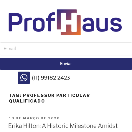
Enviar
(11) 99182 2423
TAG:
PROFESSOR PARTICULAR
QUALIFICADO
19 DE MARÇO DE 2026
Erika Hilton: A Historic Milestone Amidst