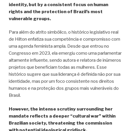
identity, but by a consistent focus on human
rights and the protection of Brazil’s most
vulnerable groups.
Para além do atrito simbólico, o histórico legislativo real
de Hilton enfatiza sua competência e compromisso com
uma agenda feminista ampla. Desde que entrou no
Congresso em 2023, ela emergiu como uma parlamentar
altamente influente, sendo autora e relatora de inúmeros
projetos que beneficiam todas as mulheres. Esse
histórico sugere que sua liderança é definida não por sua
identidade, mas por um foco consistente nos direitos
humanos e na proteção dos grupos mais vulneráveis do
Brasil.
However, the intense scrutiny surrounding her
mandate reflects a deeper “cultural war” within
Brazilian society, threatening the commission
with potential ideological gridlock.