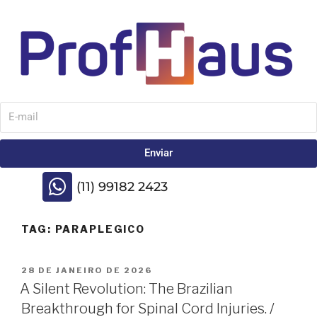
Enviar
(11) 99182 2423
TAG:
PARAPLEGICO
28 DE JANEIRO DE 2026
A Silent Revolution: The Brazilian
Breakthrough for Spinal Cord Injuries. /