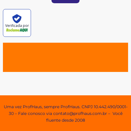
Verificada por
Agendamento e Minhas Reservas
Uma vez ProfHaus, sempre ProfHaus. CNPJ 10.442.490/0001-
30 – Fale conosco via contato@profhaus.com.br – Você
fluente desde 2008