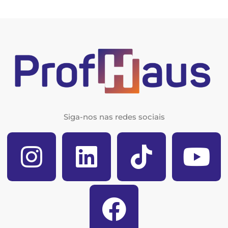
Siga-nos nas redes sociais