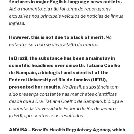
features in major English-language news outlets.
Até o momento, ela não foi tema de reportagens
exclusivas nos principais veículos de notícias de língua
inglesa.
However, this is not due to a lack of merit.
No
entanto, isso não se deve à falta de mérito.
In Brazil, the substance has been a mainstay in
scientific headlines ever since Dr. Tatiana Coelho
de Sampaio, a biologist and scientist at the
Federal University of Rio de Janeiro (UFRJ),
presented her results.
No Brasil, a substância tem
sido presença constante nas manchetes científicas
desde que a Dra. Tatiana Coelho de Sampaio, bióloga e
cientista da Universidade Federal do Rio de Janeiro
(UFRJ), apresentou seus resultados.
ANVISA—Brazil’s Health Regulatory Agency, which