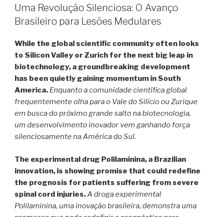
Uma Revolução Silenciosa: O Avanço
Brasileiro para Lesões Medulares
While the global scientific community often looks
to Silicon Valley or Zurich for the next big leap in
biotechnology, a groundbreaking development
has been quietly gaining momentum in South
America.
Enquanto a comunidade científica global
frequentemente olha para o Vale do Silício ou Zurique
em busca do próximo grande salto na biotecnologia,
um desenvolvimento inovador vem ganhando força
silenciosamente na América do Sul.
The experimental drug Polilaminina, a Brazilian
innovation, is showing promise that could redefine
the prognosis for patients suffering from severe
spinal cord injuries.
A droga experimental
Polilaminina, uma inovação brasileira, demonstra uma