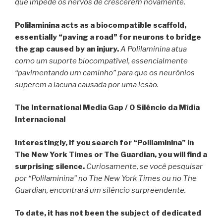
que impede os nervos de crescerem novamente.
Polilaminina acts as a biocompatible scaffold,
essentially “paving a road” for neurons to bridge
the gap caused by an injury.
A Polilaminina atua
como um suporte biocompatível, essencialmente
“pavimentando um caminho” para que os neurônios
superem a lacuna causada por uma lesão.
The International Media Gap /
O Silêncio da Mídia
Internacional
Interestingly, if you search for “Polilaminina” in
The New York Times or The Guardian, you will find a
surprising silence.
Curiosamente, se você pesquisar
por “Polilaminina” no The New York Times ou no The
Guardian, encontrará um silêncio surpreendente.
To date, it has not been the subject of dedicated