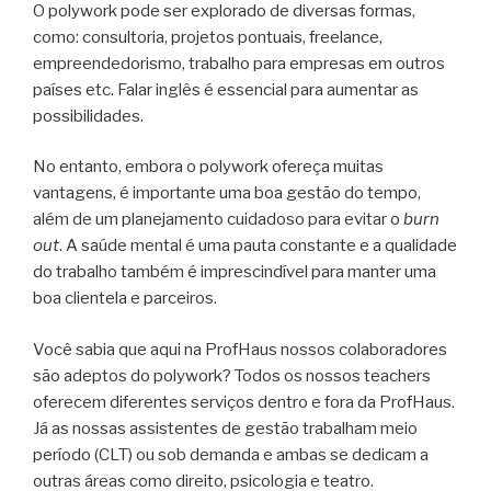
O polywork pode ser explorado de diversas formas,
como: consultoria, projetos pontuais, freelance,
empreendedorismo, trabalho para empresas em outros
países etc. Falar inglês é essencial para aumentar as
possibilidades.
No entanto, embora o polywork ofereça muitas
vantagens, é importante uma boa gestão do tempo,
além de um planejamento cuidadoso para evitar o
burn
out
. A saúde mental é uma pauta constante e a qualidade
do trabalho também é imprescindível para manter uma
boa clientela e parceiros.
Você sabia que aqui na ProfHaus nossos colaboradores
são adeptos do polywork? Todos os nossos teachers
oferecem diferentes serviços dentro e fora da ProfHaus.
Já as nossas assistentes de gestão trabalham meio
período (CLT) ou sob demanda e ambas se dedicam a
outras áreas como direito, psicologia e teatro.