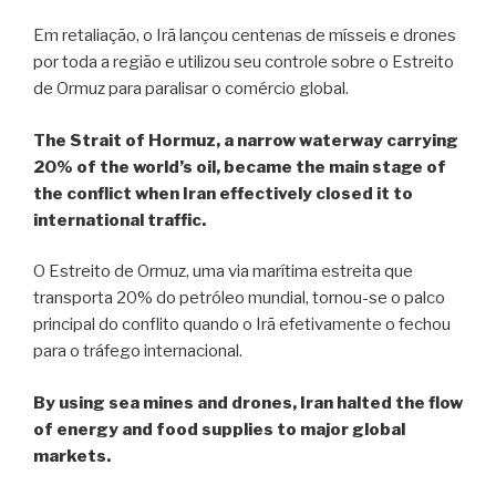
Em retaliação, o Irã lançou centenas de mísseis e drones
por toda a região e utilizou seu controle sobre o Estreito
de Ormuz para paralisar o comércio global.
The Strait of Hormuz, a narrow waterway carrying
20% of the world’s oil, became the main stage of
the conflict when Iran effectively closed it to
international traffic.
O Estreito de Ormuz, uma via marítima estreita que
transporta 20% do petróleo mundial, tornou-se o palco
principal do conflito quando o Irã efetivamente o fechou
para o tráfego internacional.
By using sea mines and drones, Iran halted the flow
of energy and food supplies to major global
markets.