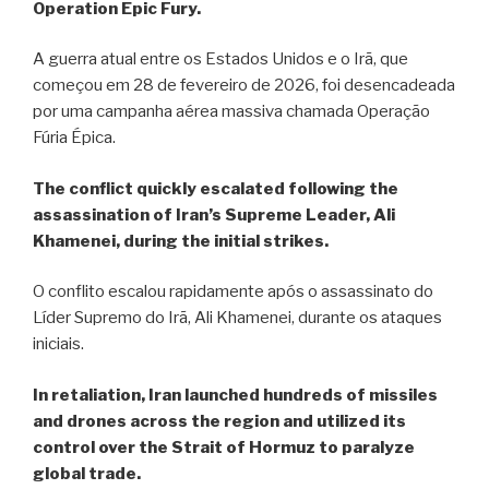
Operation Epic Fury.
A guerra atual entre os Estados Unidos e o Irã, que
começou em 28 de fevereiro de 2026, foi desencadeada
por uma campanha aérea massiva chamada Operação
Fúria Épica.
The conflict quickly escalated following the
assassination of Iran’s Supreme Leader, Ali
Khamenei, during the initial strikes.
O conflito escalou rapidamente após o assassinato do
Líder Supremo do Irã, Ali Khamenei, durante os ataques
iniciais.
In retaliation, Iran launched hundreds of missiles
and drones across the region and utilized its
control over the Strait of Hormuz to paralyze
global trade.