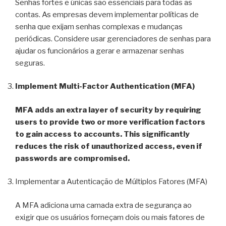
Senhas fortes e únicas são essenciais para todas as
contas. As empresas devem implementar políticas de
senha que exijam senhas complexas e mudanças
periódicas. Considere usar gerenciadores de senhas para
ajudar os funcionários a gerar e armazenar senhas
seguras.
Implement Multi-Factor Authentication (MFA)
MFA adds an extra layer of security by requiring
users to provide two or more verification factors
to gain access to accounts. This significantly
reduces the risk of unauthorized access, even if
passwords are compromised.
Implementar a Autenticação de Múltiplos Fatores (MFA)
A MFA adiciona uma camada extra de segurança ao
exigir que os usuários forneçam dois ou mais fatores de