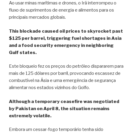
Ao usar minas marítimas e drones, o Irã interrompeu o
fluxo de suprimentos de energia e alimentos para os
principais mercados globais.
This blockade caused oil prices to skyrocket past
$125 per barrel, triggering fuel shortages in Asia
and a food security emergency in neighboring
Gulf states.
Este bloqueio fez os preços do petróleo dispararem para
mais de 125 dólares por barril, provocando escassez de
combustível na Ásia e uma emergência de segurança
alimentar nos estados vizinhos do Golfo.
Although a temporary ceasefire was negotiated
by Pakistan on April 8, the situation remains
extremely volatile.
Embora um cessar-fogo temporário tenha sido