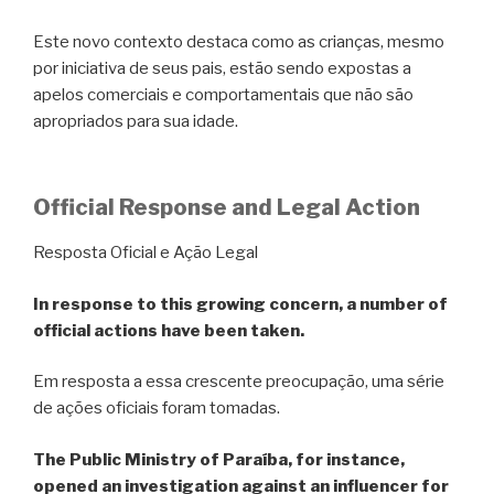
Este novo contexto destaca como as crianças, mesmo
por iniciativa de seus pais, estão sendo expostas a
apelos comerciais e comportamentais que não são
apropriados para sua idade.
Official Response and Legal Action
Resposta Oficial e Ação Legal
In response to this growing concern, a number of
official actions have been taken.
Em resposta a essa crescente preocupação, uma série
de ações oficiais foram tomadas.
The Public Ministry of Paraíba, for instance,
opened an investigation against an influencer for