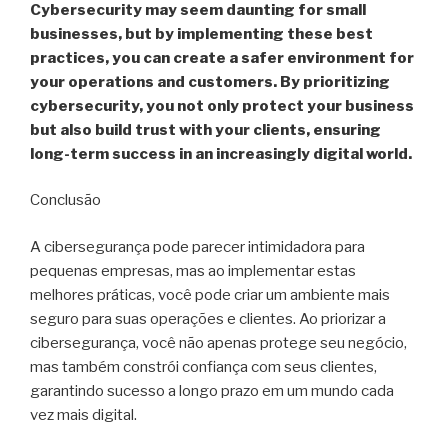
Cybersecurity may seem daunting for small
businesses, but by implementing these best
practices, you can create a safer environment for
your operations and customers. By prioritizing
cybersecurity, you not only protect your business
but also build trust with your clients, ensuring
long-term success in an increasingly digital world.
Conclusão
A cibersegurança pode parecer intimidadora para
pequenas empresas, mas ao implementar estas
melhores práticas, você pode criar um ambiente mais
seguro para suas operações e clientes. Ao priorizar a
cibersegurança, você não apenas protege seu negócio,
mas também constrói confiança com seus clientes,
garantindo sucesso a longo prazo em um mundo cada
vez mais digital.