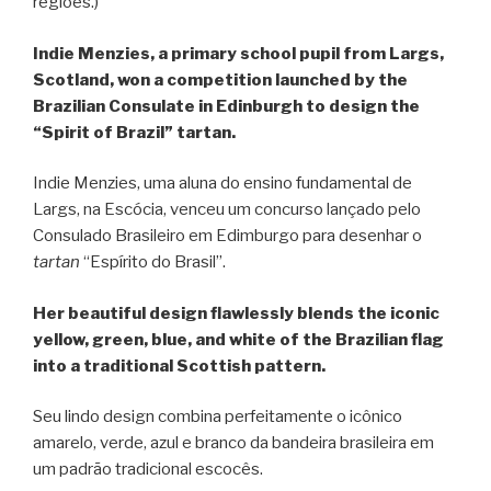
regiões.)
Indie Menzies, a primary school pupil from Largs,
Scotland, won a competition launched by the
Brazilian Consulate in Edinburgh to design the
“Spirit of Brazil” tartan.
Indie Menzies, uma aluna do ensino fundamental de
Largs, na Escócia, venceu um concurso lançado pelo
Consulado Brasileiro em Edimburgo para desenhar o
tartan
“Espírito do Brasil”.
Her beautiful design flawlessly blends the iconic
yellow, green, blue, and white of the Brazilian flag
into a traditional Scottish pattern.
Seu lindo design combina perfeitamente o icônico
amarelo, verde, azul e branco da bandeira brasileira em
um padrão tradicional escocês.