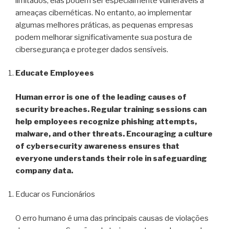
limitados, elas podem ser especialmente vulneráveis a
ameaças cibernéticas. No entanto, ao implementar
algumas melhores práticas, as pequenas empresas
podem melhorar significativamente sua postura de
cibersegurança e proteger dados sensíveis.
Educate Employees
Human error is one of the leading causes of
security breaches. Regular training sessions can
help employees recognize phishing attempts,
malware, and other threats. Encouraging a culture
of cybersecurity awareness ensures that
everyone understands their role in safeguarding
company data.
Educar os Funcionários
O erro humano é uma das principais causas de violações