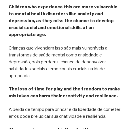
Children who experience this are more vulnerable
to mental health disorders like anxiety and
depression, as they miss the chance to develop
crucial social and emotional skills at an
appropriate age.
Crianças que vivenciam isso são mais vulneráveis a
transtornos de saúde mental como ansiedade e
depressão, pois perdem a chance de desenvolver
habilidades sociais e emocionais cruciais na idade
apropriada.
The loss of time for play and the freedom to make
mistakes can harm their creativity and resilience.
A perda de tempo para brincar e da liberdade de cometer
erros pode prejudicar sua criatividade e resiliência.