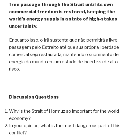
free passage through the Strait until its own
commercial freedom is restored, keeping the
world’s energy supply in a state of high-stakes
uncertainty.
Enquanto isso, o Irã sustenta que não permitirá a livre
passagem pelo Estreito até que sua própria liberdade
comercial seja restaurada, mantendo o suprimento de
energia do mundo em um estado de incerteza de alto
risco.
Discussion Questions
Why is the Strait of Hormuz so important for the world
economy?
In your opinion, what is the most dangerous part of this
conflict?