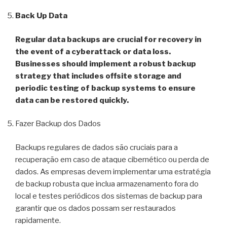
Back Up Data
Regular data backups are crucial for recovery in
the event of a cyberattack or data loss.
Businesses should implement a robust backup
strategy that includes offsite storage and
periodic testing of backup systems to ensure
data can be restored quickly.
Fazer Backup dos Dados
Backups regulares de dados são cruciais para a
recuperação em caso de ataque cibernético ou perda de
dados. As empresas devem implementar uma estratégia
de backup robusta que inclua armazenamento fora do
local e testes periódicos dos sistemas de backup para
garantir que os dados possam ser restaurados
rapidamente.