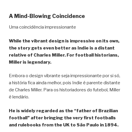
A Mind-Blowing Coincidence
Uma coincidência impressionante
While the vibrant design is impressive on its own,
the story gets even better as Indie is a distant
relative of Charles Miller.
For football historians,
Miller is legendary.
Embora o design vibrante seja impressionante por si só,
a história fica ainda melhor, pois Indie é parente distante
de Charles Miller. Para os historiadores do futebol, Miller
é lendário.
He is widely regarded as the “father of Brazilian
football” after bringing
the very first footballs
and rulebooks from the UK to São Paulo in 1894.