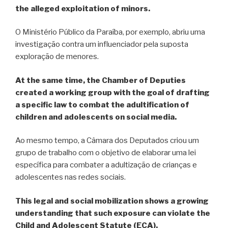
the alleged exploitation of minors.
O Ministério Público da Paraíba, por exemplo, abriu uma
investigação contra um influenciador pela suposta
exploração de menores.
At the same time, the Chamber of Deputies
created a working group with the goal of drafting
a specific law to combat the adultification of
children and adolescents on social media.
Ao mesmo tempo, a Câmara dos Deputados criou um
grupo de trabalho com o objetivo de elaborar uma lei
específica para combater a adultização de crianças e
adolescentes nas redes sociais.
This legal and social mobilization shows a growing
understanding that such exposure can violate the
Child and Adolescent Statute (ECA).