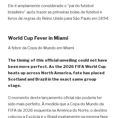
Ele é amplamente considerado o “pai do futebol
brasileiro” após trazer as primeiras bolas de futebol e
livros de regras do Reino Unido para São Paulo em 1894.
World Cup Fever in Miami
A febre da Copa do Mundo em Miami
The timing of this official unveiling could not have
been more perfect. As the 2026 FIFA World Cup
heats up across North America, fate has placed
Scotland and Brazil in the exact same group
stage.
O momento deste lançamento oficial não poderia ter
sido mais perfeito. À medida que a Copa do Mundo da
FIFA de 2026 esquenta na América do Norte, o destino
colocou a Escócia e o Brasil exatamente na mesma fase