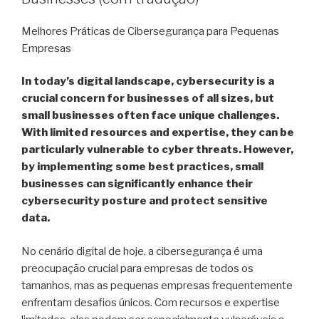
Melhores Práticas de Cibersegurança para Pequenas
Empresas
In today’s digital landscape, cybersecurity is a
crucial concern for businesses of all sizes, but
small businesses often face unique challenges.
With limited resources and expertise, they can be
particularly vulnerable to cyber threats. However,
by implementing some best practices, small
businesses can significantly enhance their
cybersecurity posture and protect sensitive
data.
No cenário digital de hoje, a cibersegurança é uma
preocupação crucial para empresas de todos os
tamanhos, mas as pequenas empresas frequentemente
enfrentam desafios únicos. Com recursos e expertise