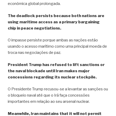
econômica global prolongada.
The deadlock persists because both nations are
using maritime access as a primary bargaining
chip in peace negotiations.
O impasse persiste porque ambas as nações estão
usando o acesso marítimo como uma principal moeda de
troca nas negociações de paz.
President Trump has refused to lift sanctions or
the naval blockade until Iran makes major
concessions regarding its nuclear stockpile.
O Presidente Trump recusou-se a levantar as sanções ou
o bloqueio naval até que o Irã faça concessões
importantes em relação ao seu arsenal nuclear.
Meanwhile, Iran maintains that it will not permit