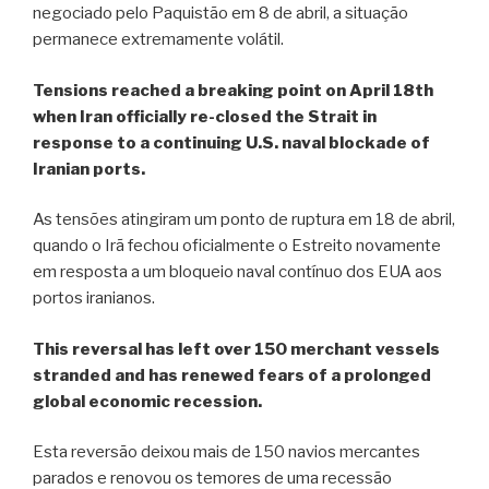
negociado pelo Paquistão em 8 de abril, a situação
permanece extremamente volátil.
Tensions reached a breaking point on April 18th
when Iran officially re-closed the Strait in
response to a continuing U.S. naval blockade of
Iranian ports.
As tensões atingiram um ponto de ruptura em 18 de abril,
quando o Irã fechou oficialmente o Estreito novamente
em resposta a um bloqueio naval contínuo dos EUA aos
portos iranianos.
This reversal has left over 150 merchant vessels
stranded and has renewed fears of a prolonged
global economic recession.
Esta reversão deixou mais de 150 navios mercantes
parados e renovou os temores de uma recessão