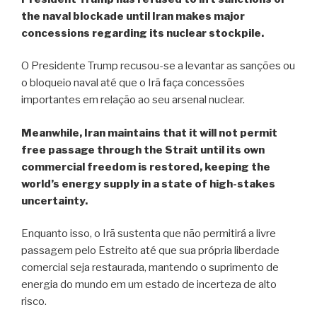
the naval blockade until Iran makes major
concessions regarding its nuclear stockpile.
O Presidente Trump recusou-se a levantar as sanções ou
o bloqueio naval até que o Irã faça concessões
importantes em relação ao seu arsenal nuclear.
Meanwhile, Iran maintains that it will not permit
free passage through the Strait until its own
commercial freedom is restored, keeping the
world’s energy supply in a state of high-stakes
uncertainty.
Enquanto isso, o Irã sustenta que não permitirá a livre
passagem pelo Estreito até que sua própria liberdade
comercial seja restaurada, mantendo o suprimento de
energia do mundo em um estado de incerteza de alto
risco.