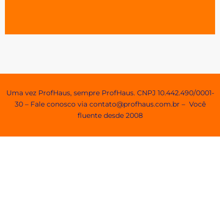
Agendamento e Minhas Reservas
Uma vez ProfHaus, sempre ProfHaus. CNPJ 10.442.490/0001-
30 – Fale conosco via contato@profhaus.com.br – Você
fluente desde 2008