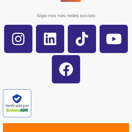
Siga-nos nas redes sociais
Verificada por