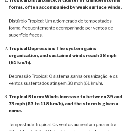
Tropical Disturbance: A cluster of thunderstorms
forms, often accompanied by weak surface winds.
Distúrbio Tropical: Um aglomerado de tempestades
forma, frequentemente acompanhado por ventos de
superfície fracos.
Tropical Depression: The system gains
organization, and sustained winds reach 38 mph
(61 km/h).
Depressão Tropical: O sistema ganha organização, e os
ventos sustentados atingem 38 mph (61 km/h).
Tropical Storm: Winds increase to between 39 and
73 mph (63 to 118 km/h), and the storm is given a
name.
Tempestade Tropical: Os ventos aumentam para entre