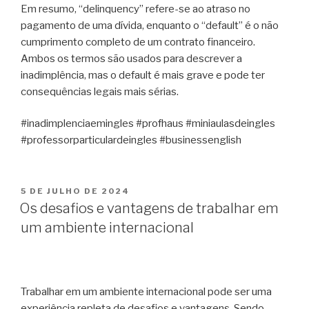
Em resumo, “delinquency” refere-se ao atraso no
pagamento de uma dívida, enquanto o “default” é o não
cumprimento completo de um contrato financeiro.
Ambos os termos são usados para descrever a
inadimplência, mas o default é mais grave e pode ter
consequências legais mais sérias.
#inadimplenciaemingles #profhaus #miniaulasdeingles
#professorparticulardeingles #businessenglish
5 DE JULHO DE 2024
Os desafios e vantagens de trabalhar em
um ambiente internacional
Trabalhar em um ambiente internacional pode ser uma
experiência repleta de desafios e vantagens. Sendo