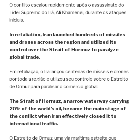
O conflito escalou rapidamente após o assassinato do
Líder Supremo do Irã, Ali Khamenei, durante os ataques
iniciais.
In retaliation, Iran launched hundreds of missiles
and drones across the region and utilized its
control over the Strait of Hormuz to paralyze
global trade.
Em retaliação, o Irã lançou centenas de mísseis e drones
por toda a região e utilizou seu controle sobre o Estreito
de Ormuz para paralisar o comércio global.
The Strait of Hormuz, a narrow waterway carrying
20% of the world’s oil, became the main stage of
the conflict when Iran effectively closed it to
international traffic.
O Estreito de Ormuz, uma via marítima estreita que