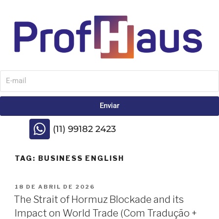
Enviar
(11) 99182 2423
TAG:
BUSINESS ENGLISH
18 DE ABRIL DE 2026
The Strait of Hormuz Blockade and its
Impact on World Trade (Com Tradução +