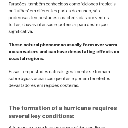
Furacões, também conhecidos como ‘ciclones tropicais’
ou ‘tufões’ em diferentes partes do mundo, são
poderosas tempestades caracterizadas por ventos
fortes, chuvas intensas e potencial para destruição
significativa.
These natural phenomena usually form over warm
ocean waters and can have devastating effects on
coastal regions.
Essas tempestades naturais geralmente se formam
sobre águas oceânicas quentes e podem ter efeitos
devastadores em regiões costeiras.
The formation of a hurricane requires
several key conditions:
A formação de um furacão requer várias condições-