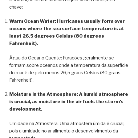
chave:
Warm Ocean Water: Hurricanes usually form over
oceans where the sea surface temperature is at
least 26.5 degrees Celsius (80 degrees
Fahrenheit).
Água do Oceano Quente: Furacões geralmente se
formam sobre oceanos onde a temperatura da superfície
do mar é de pelo menos 26,5 graus Celsius (80 graus
Fahrenheit).
Moisture in the Atmosphere: A humid atmosphere
is crucial, as moisture in the air fuels the storm’s
development.
Umidade na Atmosfera: Uma atmosfera úmida é crucial,
pois a umidade no ar alimenta o desenvolvimento da