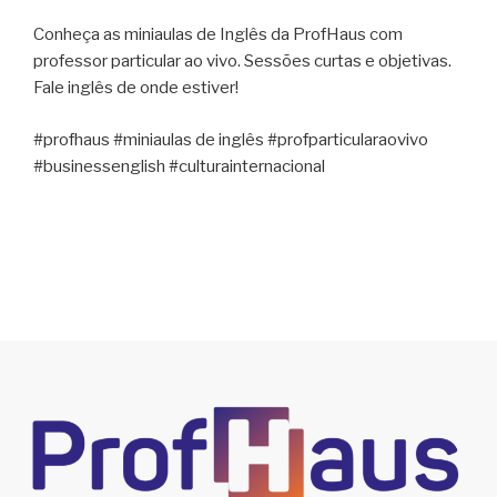
Conheça as miniaulas de Inglês da ProfHaus com
professor particular ao vivo. Sessões curtas e objetivas.
Fale inglês de onde estiver!
#profhaus #miniaulas de inglês #profparticularaovivo
#businessenglish #culturainternacional