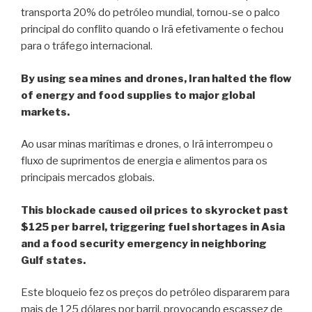
transporta 20% do petróleo mundial, tornou-se o palco
principal do conflito quando o Irã efetivamente o fechou
para o tráfego internacional.
By using sea mines and drones, Iran halted the flow
of energy and food supplies to major global
markets.
Ao usar minas marítimas e drones, o Irã interrompeu o
fluxo de suprimentos de energia e alimentos para os
principais mercados globais.
This blockade caused oil prices to skyrocket past
$125 per barrel, triggering fuel shortages in Asia
and a food security emergency in neighboring
Gulf states.
Este bloqueio fez os preços do petróleo dispararem para
mais de 125 dólares por barril, provocando escassez de