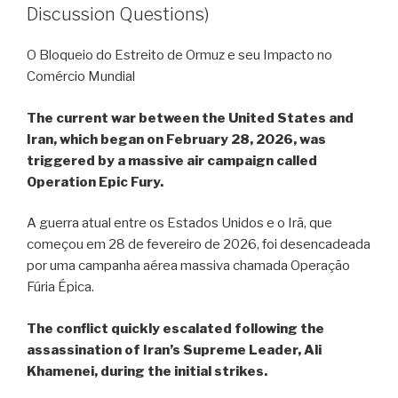
Discussion Questions)
O Bloqueio do Estreito de Ormuz e seu Impacto no
Comércio Mundial
The current war between the United States and
Iran, which began on February 28, 2026, was
triggered by a massive air campaign called
Operation Epic Fury.
A guerra atual entre os Estados Unidos e o Irã, que
começou em 28 de fevereiro de 2026, foi desencadeada
por uma campanha aérea massiva chamada Operação
Fúria Épica.
The conflict quickly escalated following the
assassination of Iran’s Supreme Leader, Ali
Khamenei, during the initial strikes.