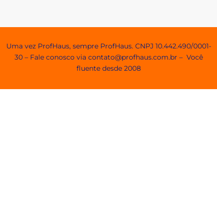
Agendamento e Minhas Reservas
Uma vez ProfHaus, sempre ProfHaus. CNPJ 10.442.490/0001-
30 – Fale conosco via contato@profhaus.com.br – Você
fluente desde 2008