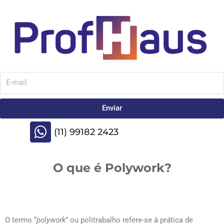
Enviar
(11) 99182 2423
O que é Polywork?
O termo “
polywork
” ou politrabalho refere-se à prática de