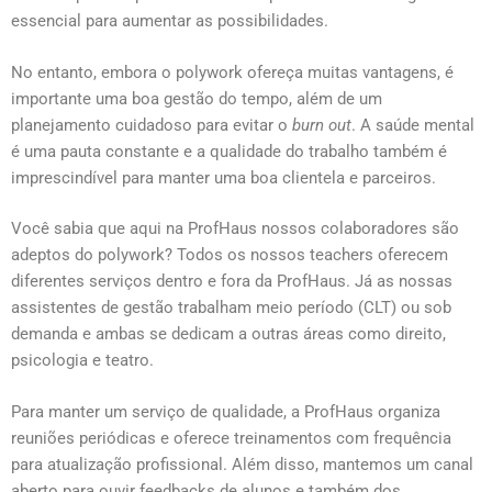
essencial para aumentar as possibilidades.
No entanto, embora o polywork ofereça muitas vantagens, é
importante uma boa gestão do tempo, além de um
planejamento cuidadoso para evitar o
burn out
. A saúde mental
é uma pauta constante e a qualidade do trabalho também é
imprescindível para manter uma boa clientela e parceiros.
Você sabia que aqui na ProfHaus nossos colaboradores são
adeptos do polywork? Todos os nossos teachers oferecem
diferentes serviços dentro e fora da ProfHaus. Já as nossas
assistentes de gestão trabalham meio período (CLT) ou sob
demanda e ambas se dedicam a outras áreas como direito,
psicologia e teatro.
Para manter um serviço de qualidade, a ProfHaus organiza
reuniões periódicas e oferece treinamentos com frequência
para atualização profissional. Além disso, mantemos um canal
aberto para ouvir feedbacks de alunos e também dos